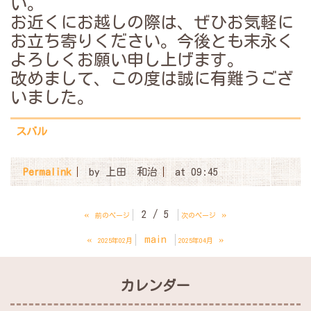
い。
お近くにお越しの際は、ぜひお気軽に
お立ち寄りください。今後とも末永く
よろしくお願い申し上げます。
改めまして、この度は誠に有難うござ
いました。
スバル
Permalink
by 上田 和治
at 09:45
«
2 / 5
»
前のページ
次のページ
«
main
»
2025年02月
2025年04月
カレンダー