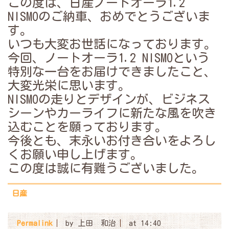
この度は、日産ノートオーラ1.2
NISMOのご納車、おめでとうございま
す。
いつも大変お世話になっております。
今回、
ノートオーラ1.2 NISMOという
特別な一台をお届けできましたこと、
大変光栄に思います。
NISMOの走りとデザインが、ビジネス
シーンやカーライフに新たな風を吹き
込むことを願っております。
今後とも、末永いお付き合いをよろし
くお願い申し上げます。
この度は誠に有難うございました。
日産
Permalink
by 上田 和治
at 14:40