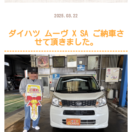
2025.03.22
ダイハツ ムーヴ X SA ご納車さ
せて頂きました。