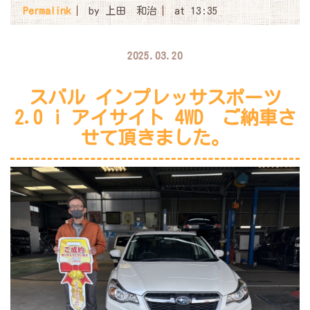
Permalink
by 上田 和治
at 13:35
2025.03.20
スバル インプレッサスポーツ
2.0 i アイサイト 4WD ご納車さ
せて頂きました。