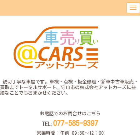
o
親切丁寧な車屋です。車検・点検・板金修理・新車中古車販売・
買取までトータルサポート。守山市の株式会社アットカーズに些
細なことでもおまかせください。
o
お電話でのお問合せはこちら
077-585-9397
TEL:
営業時間：午前 09:30〜12：00