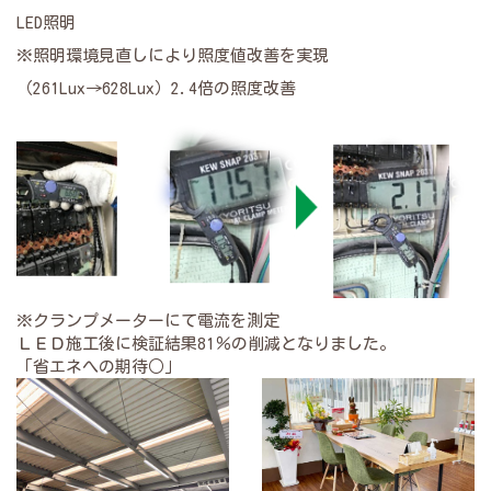
LED照明
※
照明環境見直しにより照度値改善を実現
（261Lux→628Lux）2.4倍の照度改善
※クランプメーターにて電流を測定
ＬＥＤ施工後に検証結果81％の削減となりました。
「省エネへの期待○」