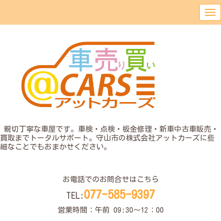
o
親切丁寧な車屋です。車検・点検・板金修理・新車中古車販売・
買取までトータルサポート。守山市の株式会社アットカーズに些
細なことでもおまかせください。
o
お電話でのお問合せはこちら
077-585-9397
TEL:
営業時間：午前 09:30〜12：00