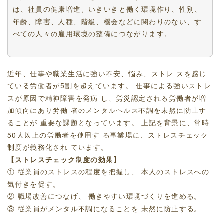
は、社員の健康増進、いきいきと働く環境作り、性別、
年齢、障害、人種、階級、機会などに関わりのない、す
べての人々の雇用環境の整備につながります。
近年、仕事や職業生活に強い不安、悩み、ストレ スを感じ
ている労働者が5割を超えています。 仕事による強いストレ
スが原因で精神障害を発病 し、労災認定される労働者が増
加傾向にあり労働 者のメンタルヘルス不調を未然に防止す
ることが 重要な課題となっています。 上記を背景に、常時
50人以上の労働者を使用す る事業場に、ストレスチェック
制度が義務化され ています。
【ストレスチェック制度の効果】
① 従業員のストレスの程度を把握し、 本人のストレスへの
気付きを促す。
② 職場改善につなげ、 働きやすい環境づくりを進める。
③ 従業員がメンタル不調になることを 未然に防止する。