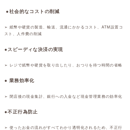
●社会的なコストの削減
➢ 紙幣や硬貨の製造、輸送、流通にかかるコスト、ATM設置コ
スト、人件費の削減
●スピーディな決済の実現
➢ レジで紙幣や硬貨を取り出したり、おつりを待つ時間の省略
●
業務効率化
➢ 閉店後の現金集計、銀行への入金など現金管理業務の効率化
●
不正行為防止
➢ 使ったお金の流れがすべてわかり透明化されるため、不正行