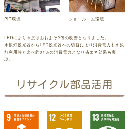
PIT環境
ショールーム環境
LEDにより照度はおおよそ2倍の改善となりました。
水銀灯投光器からLED投光器への切替により消費電力も水銀
灯利用時と比べ約81％の消費電力となり省エネ効果も実
現。
リサイクル部品活用