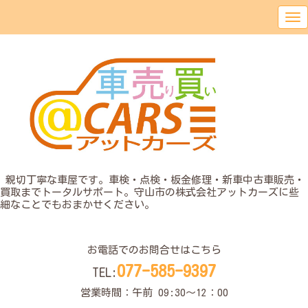
o
親切丁寧な車屋です。車検・点検・板金修理・新車中古車販売・
買取までトータルサポート。守山市の株式会社アットカーズに些
細なことでもおまかせください。
o
お電話でのお問合せはこちら
077-585-9397
TEL:
営業時間：午前 09:30〜12：00