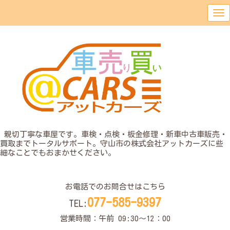
o
親切丁寧な車屋です。車検・点検・板金修理・新車中古車販売・
買取までトータルサポート。守山市の株式会社アットカーズに些
細なことでもおまかせください。
o
お電話でのお問合せはこちら
077-585-9397
TEL:
営業時間：午前 09:30〜12：00