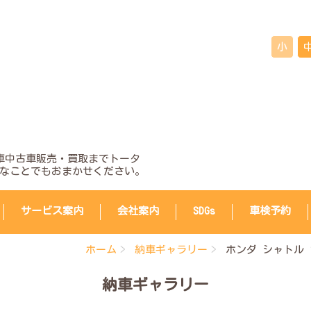
小
車中古車販売・買取までトータ
なことでもおまかせください。
サービス案内
会社案内
SDGs
車検予約
ホーム
納車ギャラリー
ホンダ シャトル 
納車ギャラリー