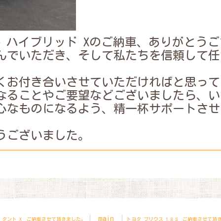
.5 ハイブリッド Xのご納車、ありがとう
んでいただき、そして私たちを信頼して任
くお付き合いさせていただければと思って
なることやご要望などございましたら、い
心なものになるよう、精一杯サポートさせ
うございました。
main
 タント X ご納車させて頂きました。
トヨタ プリウス 1.8 S ご納車させて頂