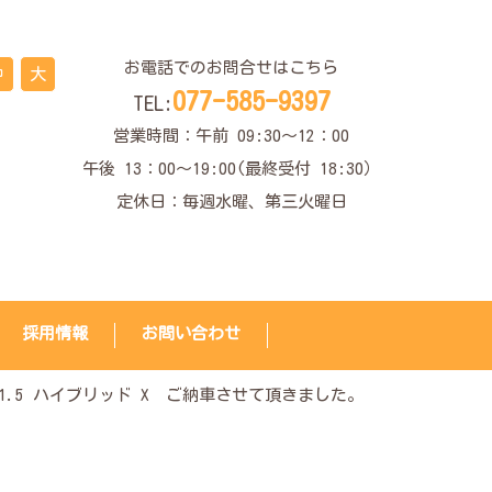
お電話でのお問合せはこちら
中
大
077-585-9397
TEL:
営業時間：午前 09:30〜12：00
午後 13：00～19:00(最終受付 18:30）
定休日：毎週水曜、第三火曜日
採用情報
お問い合わせ
1.5 ハイブリッド X ご納車させて頂きました。