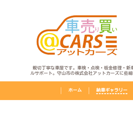
o
親切丁寧な車屋です。車検・点検・板金修理・新
ルサポート。守山市の株式会社アットカーズに些細
o
ホーム
納車ギャラリー