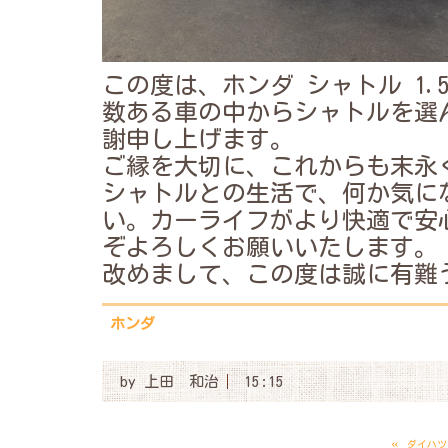
この度は、ホンダ シャトル 1
数ある車の中からシャトルを選
謝申し上げます。
ご縁を大切に、これからも末永
シャトルとの生活で、何か気に
い。カーライフがより快適で安
ぞよろしくお願いいたします。
改めまして、この度は誠に有難
ホンダ
by
上田 和治
15:15
«
ダイハツ