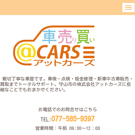
o
親切丁寧な車屋です。車検・点検・板金修理・新車中古車販売・
買取までトータルサポート。守山市の株式会社アットカーズに些
細なことでもおまかせください。
o
お電話でのお問合せはこちら
077-585-9397
TEL:
営業時間：午前 09:30〜12：00