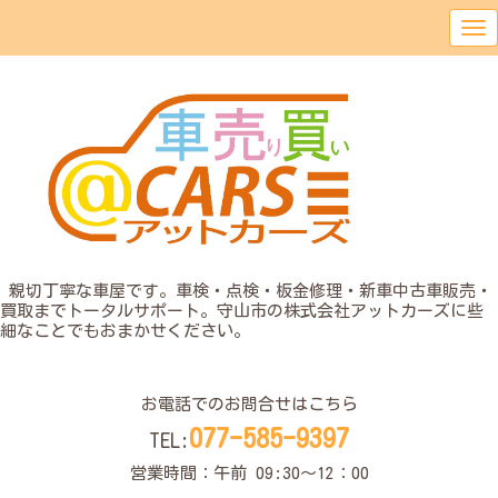
o
親切丁寧な車屋です。車検・点検・板金修理・新車中古車販売・
買取までトータルサポート。守山市の株式会社アットカーズに些
細なことでもおまかせください。
o
お電話でのお問合せはこちら
077-585-9397
TEL:
営業時間：午前 09:30〜12：00