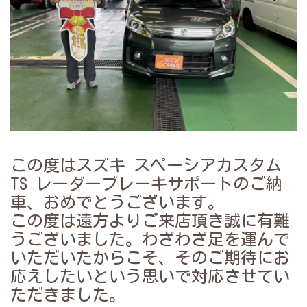
この度は
スズキ スペーシアカスタム
TS レーダーブレーキサポートの
ご納
車、おめでとうございます。
この度は遠方よりご来店頂き誠に有難
うございました。わざわざ
足を運んで
いただいたからこそ、そのご期待にお
応えしたいという思いで対応させてい
ただきました
。