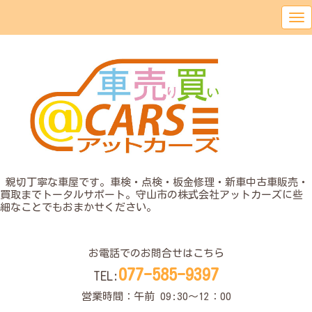
o
親切丁寧な車屋です。車検・点検・板金修理・新車中古車販売・
買取までトータルサポート。守山市の株式会社アットカーズに些
細なことでもおまかせください。
o
お電話でのお問合せはこちら
077-585-9397
TEL:
営業時間：午前 09:30〜12：00