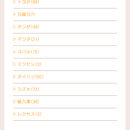
トヨタ(69)
日産(57)
ホンダ(48)
マツダ(21)
スバル(15)
ミツビシ(3)
ダイハツ(62)
スズキ(72)
輸入車(36)
レクサス(3)