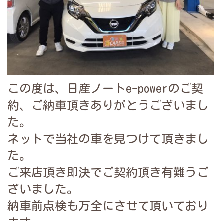
この度は、日産ノートe-powerのご契
約、ご納車頂きありがとうございまし
た。
ネットで当社の車を見つけて頂きまし
た。
ご来店頂き即決で
ご契約頂き有難うご
ざ
いました。
納車前点検も万全にさせて頂いており