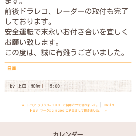
ます。
前後ドラレコ、レーダーの取付も完了
しております。
安全運転で末永いお付き合いを宜しく
お願い致します。
この度は、誠に有難うございました。
日産
by
上田 和治
15:00
«
main
トヨタ プリウスα 1.8 S ご納車させて頂きました。
»
トヨタ マークX 2.5 250G ご納車させて頂きました。
カレンダー