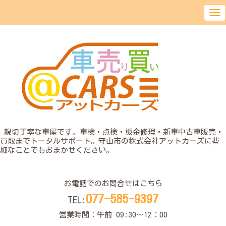
o
親切丁寧な車屋です。車検・点検・板金修理・新車中古車販売・
買取までトータルサポート。守山市の株式会社アットカーズに些
細なことでもおまかせください。
o
お電話でのお問合せはこちら
077-585-9397
TEL:
営業時間：午前 09:30〜12：00