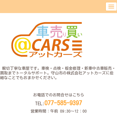
o
親切丁寧な車屋です。車検・点検・板金修理・新車中古車販売・
買取までトータルサポート。守山市の株式会社アットカーズに些
細なことでもおまかせください。
o
お電話でのお問合せはこちら
077-585-9397
TEL:
営業時間：午前 09:30〜12：00