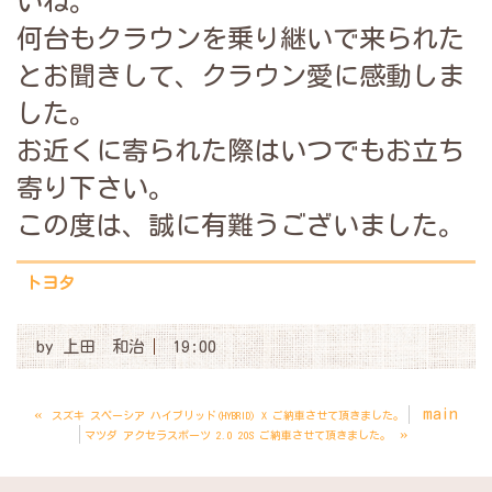
いね。
何台もクラウンを乗り継いで来られた
とお聞きして、
クラウン愛に感動しま
した。
お近くに寄られた際はいつでもお立ち
寄り下さい。
この度は、誠に有難うございました。
トヨタ
by
上田 和治
19:00
«
main
スズキ スペーシア ハイブリッド(HYBRID) X ご納車させて頂きました。
»
マツダ アクセラスポーツ 2.0 20S ご納車させて頂きました。