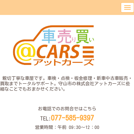
o
親切丁寧な車屋です。車検・点検・板金修理・新車中古車販売・
買取までトータルサポート。守山市の株式会社アットカーズに些
細なことでもおまかせください。
o
お電話でのお問合せはこちら
077-585-9397
TEL:
営業時間：午前 09:30〜12：00