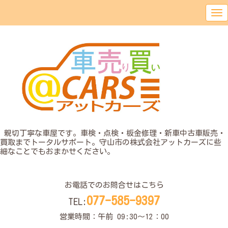
o
親切丁寧な車屋です。車検・点検・板金修理・新車中古車販売・
買取までトータルサポート。守山市の株式会社アットカーズに些
細なことでもおまかせください。
o
お電話でのお問合せはこちら
077-585-9397
TEL:
営業時間：午前 09:30〜12：00