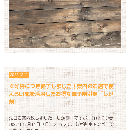
2022.12.11
※好評につき終了しました！県内のお店で使
えるLINEを活用したお得な電子割引券「しが
割」
先日ご案内致しました「しが割」ですが、好評につき
2022年12月11日（日）をもって、しが割キャンペーン